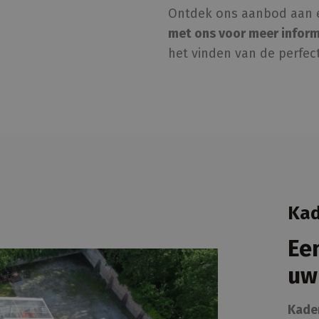
Ontdek ons aanbod aan e
met ons voor meer inform
het vinden van de perfec
Kad
Ee
uw
Kade