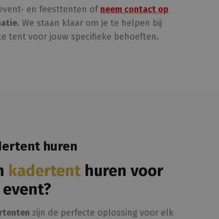
vent- en feesttenten of
neem contact op
atie
. We staan klaar om je te helpen bij
te tent voor jouw specifieke behoeften.
ertent huren
n
kadertent
huren voor
 event?
rtenten
zijn de perfecte oplossing voor elk