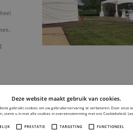
heel
men.
g
Deze website maakt gebruik van cookies.
site gebruikt cookies om uw gebruikerservaring te verbeteren. Door onze w
n, stemt u in met alle cookies in overeenstemming met ons Cookiebeleid.
Le
ELIJK
PRESTATIE
TARGETING
FUNCTIONEEL