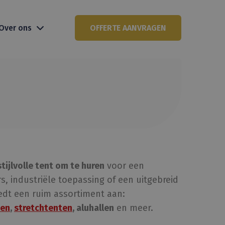
Over ons
OFFERTE AANVRAGEN
stijlvolle tent om te huren
voor een
s, industriële toepassing of een uitgebreid
iedt een ruim assortiment aan:
en
,
stretchtenten
, aluhallen
en meer.