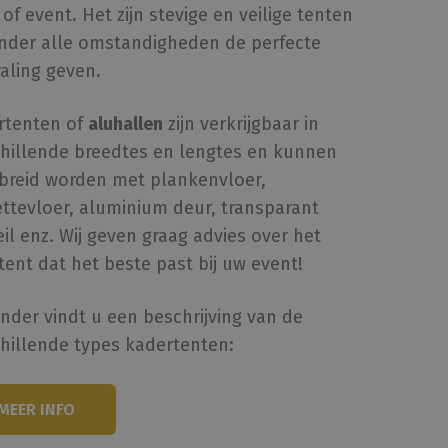
 of event. Het zijn stevige en veilige tenten
onder alle omstandigheden de perfecte
raling geven.
rtenten of
aluhallen
zijn verkrijgbaar in
chillende breedtes en lengtes en kunnen
ebreid worden met plankenvloer,
ttevloer, aluminium deur, transparant
il enz. Wij geven graag advies over het
tent dat het beste past bij uw event!
nder vindt u een beschrijving van de
hillende types kadertenten:
MEER INFO