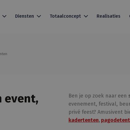
Diensten
Totaalconcept
Realisaties
nten
 event,
Ben je op zoek naar een
evenement, festival, beur
privé feest? Amusivent b
kadertenten
,
pagodetent