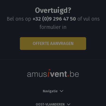
Overtuigd?
Bel ons op
+32 (0)9 296 47 50
of vul ons
formulier in
OFFERTE AANVRAGEN
Navigatie
OOST-VLAANDEREN