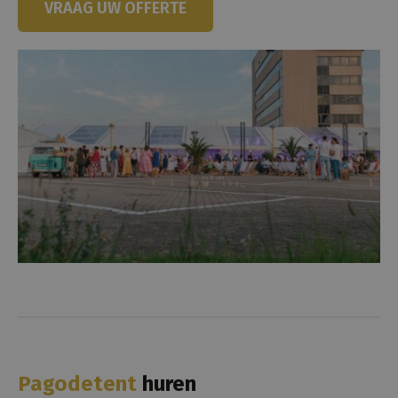
VRAAG UW OFFERTE
Pagodetent
huren