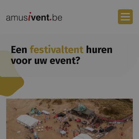
Een
festivaltent
huren
voor uw event?