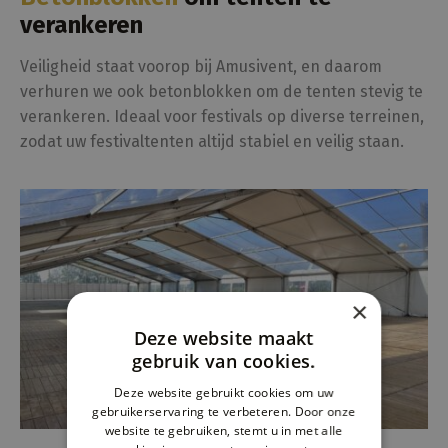
verankeren
Veiligheid staat voorop bij Amusivent, en daarom
verhuren we ook betonblokken om de tenten stevig te
verankeren. Ideaal voor festivals op diverse terreinen,
zodat uw festivaltenten altijd stabiel en veilig staan.
×
Deze website maakt
gebruik van cookies.
Deze website gebruikt cookies om uw
gebruikerservaring te verbeteren. Door onze
website te gebruiken, stemt u in met alle